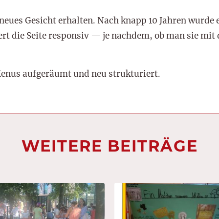
eues Gesicht erhalten. Nach knapp 10 Jahren wurde es
ert die Seite responsiv — je nachdem, ob man sie mit
nus aufgeräumt und neu strukturiert.
WEITERE BEITRÄGE