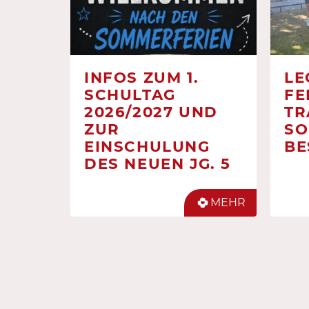
INFOS ZUM 1.
LE
SCHULTAG
FE
2026/2027 UND
TR
ZUR
SO
EINSCHULUNG
BE
DES NEUEN JG. 5
MEHR