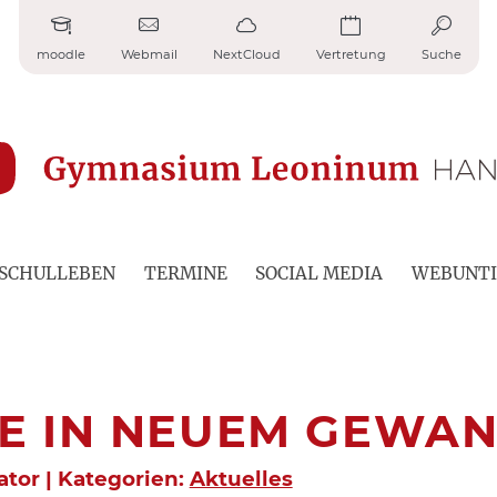
moodle
Webmail
NextCloud
Vertretung
Suche
SCHULLEBEN
TERMINE
SOCIAL MEDIA
WEBUNTI
E IN NEUEM GEWA
rator | Kategorien:
Aktuelles