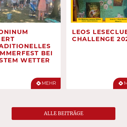
ONINUM
LEOS LESECLUB
IERT
CHALLENGE 20
ADITIONELLES
MMERFEST BEI
STEM WETTER
MEHR
ALLE BEITRÄGE