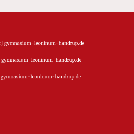
[at] gymnasium-leoninum-handrup.de
t] gymnasium-leoninum-handrup.de
at] gymnasium-leoninum-handrup.de