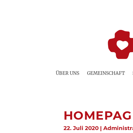
Zum
Inhalt
springen
ÜBER UNS
GEMEINSCHAFT
HOMEPAG
22. Juli 2020 | Administ