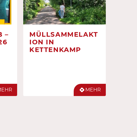
 –
MÜLLSAMMELAKT
26
ION IN
KETTENKAMP
MEHR
MEHR