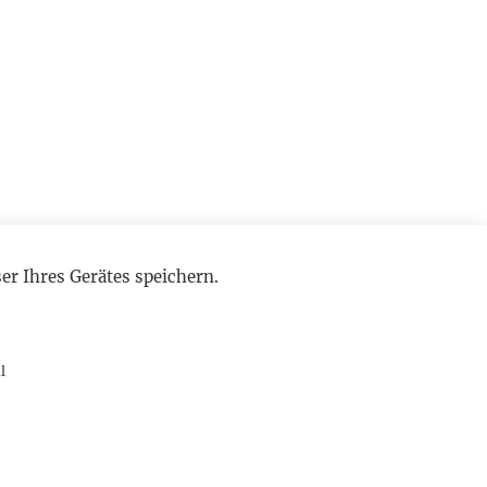
r Ihres Gerätes speichern.
l