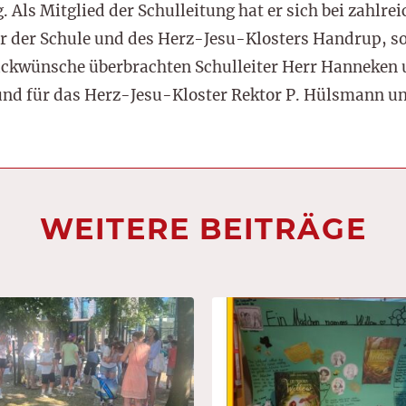
Als Mitglied der Schulleitung hat er sich bei zahl
nur der Schule und des Herz-Jesu-Klosters Handrup, 
ückwünsche überbrachten Schulleiter Herr Hanneken u
nd für das Herz-Jesu-Kloster Rektor P. Hülsmann u
WEITERE BEITRÄGE