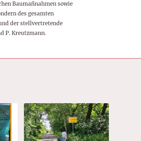
reichen Baumaßnahmen sowie
sondern des gesamten
nd der stellvertretende
nd P. Kreutzmann.