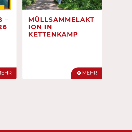
 –
MÜLLSAMMELAKT
26
ION IN
KETTENKAMP
MEHR
MEHR