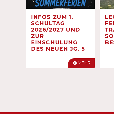
INFOS ZUM 1.
LE
SCHULTAG
FE
2026/2027 UND
TR
ZUR
SO
EINSCHULUNG
BE
DES NEUEN JG. 5
MEHR