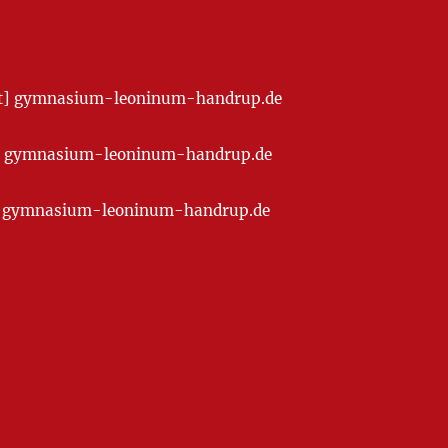
[at] gymnasium-leoninum-handrup.de
t] gymnasium-leoninum-handrup.de
at] gymnasium-leoninum-handrup.de