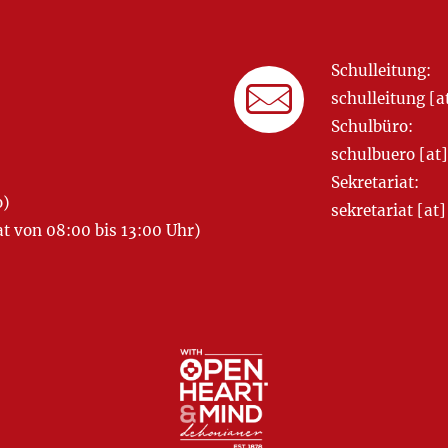
Schulleitung:
schulleitung 
Schulbüro:
schulbuero [a
Sekretariat:
o)
sekretariat [
 von 08:00 bis 13:00 Uhr)