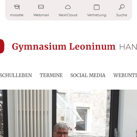
moodle
Webmail
NextCloud
Vertretung
Suche
SCHULLEBEN
TERMINE
SOCIAL MEDIA
WEBUNTI