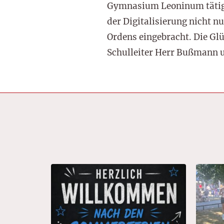
Gymnasium Leoninum tätig. 
der Digitalisierung nicht 
Ordens eingebracht. Die Gl
Schulleiter Herr Bußmann u