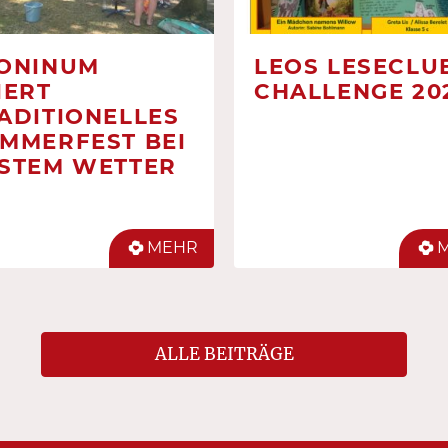
ONINUM
LEOS LESECLUB
IERT
CHALLENGE 20
ADITIONELLES
MMERFEST BEI
STEM WETTER
MEHR
ALLE BEITRÄGE