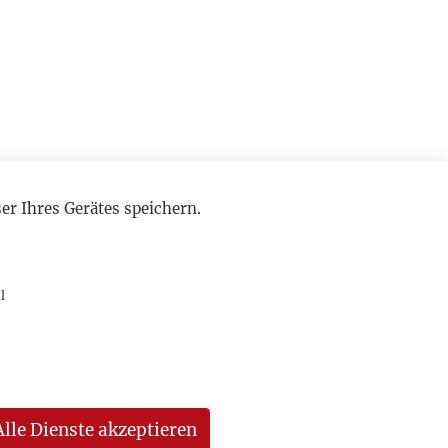
r Ihres Gerätes speichern.
l
Alle Dienste akzeptieren