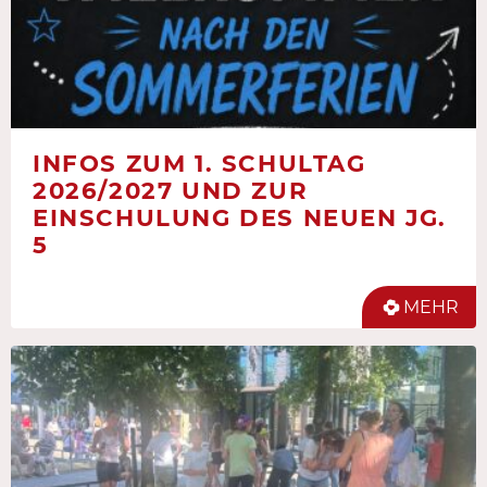
INFOS ZUM 1. SCHULTAG
2026/2027 UND ZUR
EINSCHULUNG DES NEUEN JG.
5
MEHR