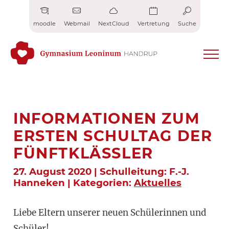
Zum
Inhalt
moodle
Webmail
NextCloud
Vertretung
Suche
springen
INFORMATIONEN ZUM
ERSTEN SCHULTAG DER
FÜNFTKLÄSSLER
27. August 2020 | Schulleitung: F.-J.
Hanneken | Kategorien:
Aktuelles
Liebe Eltern unserer neuen Schülerinnen und
Schüler!