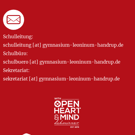
Schulleitung:
schulleitung [at] gymnasium-leoninum-handrup.de
Schulbüro:
schulbuero [at] gymnasium-leoninum-handrup.de
Sekretariat:
sekretariat [at] gymnasium-leoninum-handrup.de