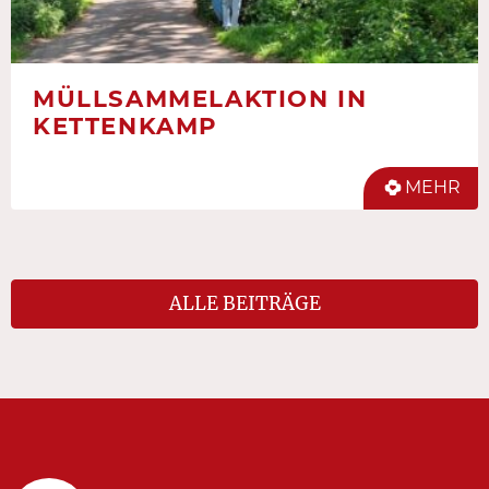
MÜLLSAMMELAKTION IN
KETTENKAMP
MEHR
ALLE BEITRÄGE