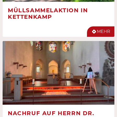
MÜLLSAMMELAKTION IN
KETTENKAMP
MEHR
NACHRUF AUF HERRN DR.