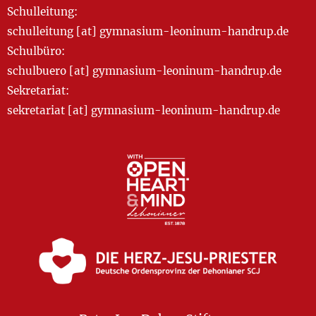
Schulleitung:
schulleitung [at] gymnasium-leoninum-handrup.de
Schulbüro:
schulbuero [at] gymnasium-leoninum-handrup.de
Sekretariat:
sekretariat [at] gymnasium-leoninum-handrup.de