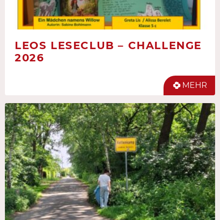
LEOS LESECLUB – CHALLENGE
2026
MEHR