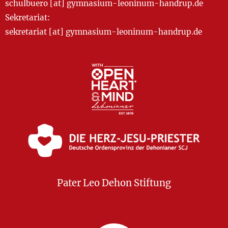
schulbuero [at] gymnasium-leoninum-handrup.de
Sekretariat:
sekretariat [at] gymnasium-leoninum-handrup.de
Pater Leo Dehon Stiftung