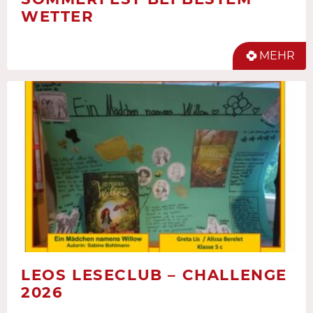
WETTER
MEHR
LEOS LESECLUB – CHALLENGE
2026