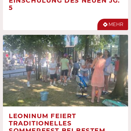
EINSCHULUNG DES NEUEN JG.
5
MEHR
LEONINUM FEIERT
TRADITIONELLES
SOMMERFEST BEI BESTEM