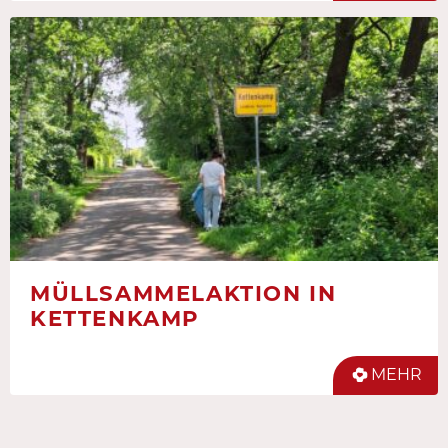
MÜLLSAMMELAKTION IN
KETTENKAMP
MEHR