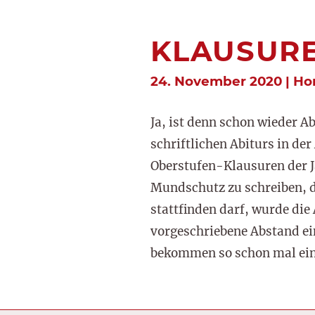
KLAUSUR
24. November 2020 | H
Ja, ist denn schon wieder A
schriftlichen Abiturs in d
Oberstufen-Klausuren der J
Mundschutz zu schreiben, da
stattfinden darf, wurde di
vorgeschriebene Abstand ei
bekommen so schon mal ein