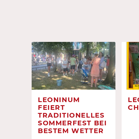
LEONINUM
LE
FEIERT
CH
TRADITIONELLES
SOMMERFEST BEI
BESTEM WETTER