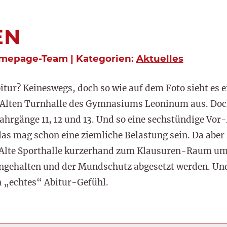
EN
omepage-Team | Kategorien:
Aktuelles
bitur? Keineswegs, doch so wie auf dem Foto sieht es 
er Alten Turnhalle des Gymnasiums Leoninum aus. Doch
ahrgänge 11, 12 und 13. Und so eine sechstündige Vor
s mag schon eine ziemliche Belastung sein. Da aber z
e Alte Sporthalle kurzerhand zum Klausuren-Raum umf
ngehalten und der Mundschutz abgesetzt werden. Un
 „echtes“ Abitur-Gefühl.