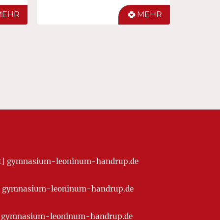
MEHR
MEHR
[at] gymnasium-leoninum-handrup.de
t] gymnasium-leoninum-handrup.de
at] gymnasium-leoninum-handrup.de