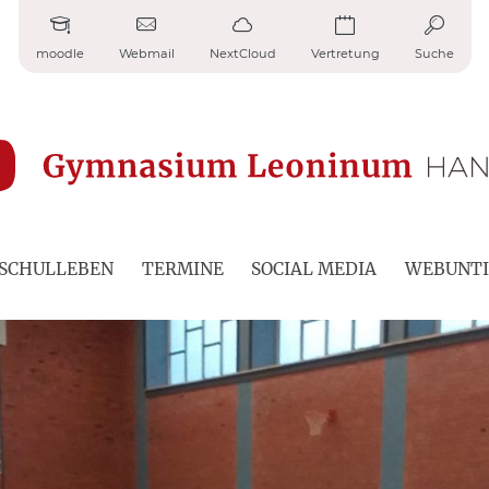
moodle
Webmail
NextCloud
Vertretung
Suche
SCHULLEBEN
TERMINE
SOCIAL MEDIA
WEBUNTI