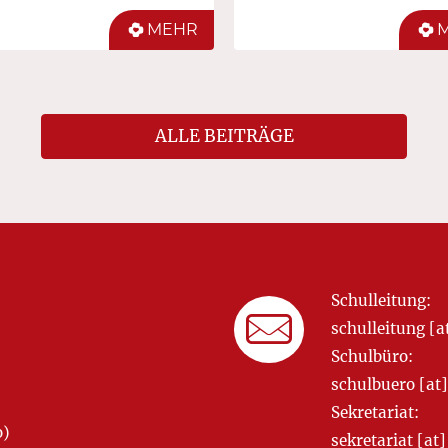
MEHR
ALLE BEITRÄGE
Schulleitung:
schulleitung 
Schulbüro:
schulbuero [a
Sekretariat:
o)
sekretariat [