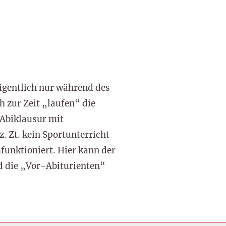
eigentlich nur während des
 zur Zeit „laufen“ die
-Abiklausur mit
. Zt. kein Sportunterricht
unktioniert. Hier kann der
d die „Vor-Abiturienten“