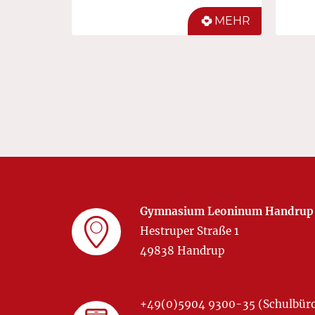
MEHR
Gymnasium Leoninum Handrup
Hestruper Straße 1
49838 Handrup
+49(0)5904 9300-35 (Schulbür