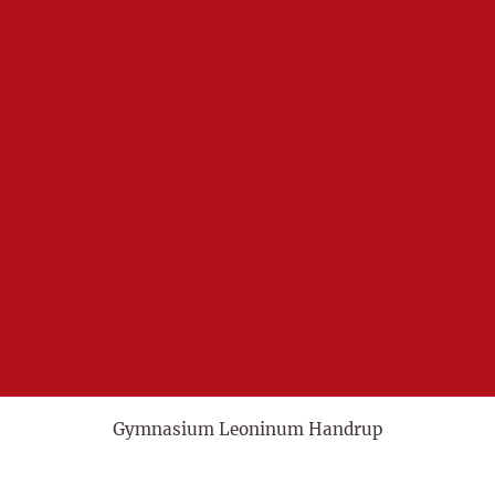
Gymnasium Leoninum Handrup