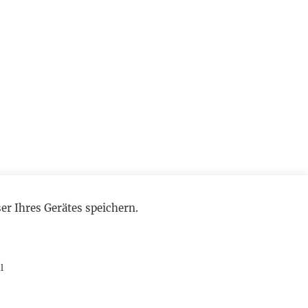
r Ihres Gerätes speichern.
l