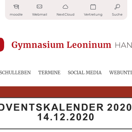
moodle
Webmail
NextCloud
Vertretung
Suche
SCHULLEBEN
TERMINE
SOCIAL MEDIA
WEBUNTI