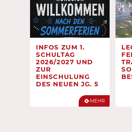
INFOS ZUM 1.
LE
SCHULTAG
FE
2026/2027 UND
TR
ZUR
SO
EINSCHULUNG
BE
DES NEUEN JG. 5
MEHR