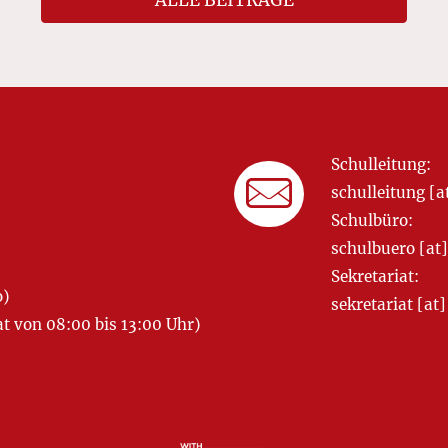
ALLE BEITRÄGE
Schulleitung:
schulleitung 
Schulbüro:
schulbuero [a
Sekretariat:
o)
sekretariat [
 von 08:00 bis 13:00 Uhr)