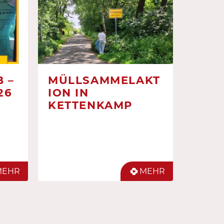
 –
MÜLLSAMMELAKT
26
ION IN
KETTENKAMP
MEHR
MEHR