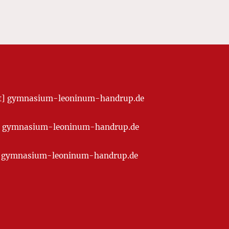
[at] gymnasium-leoninum-handrup.de
t] gymnasium-leoninum-handrup.de
at] gymnasium-leoninum-handrup.de