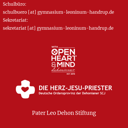
Schulbüro:
schulbuero [at] gymnasium-leoninum-handrup.de
Sekretariat:
sekretariat [at] gymnasium-leoninum-handrup.de
Pater Leo Dehon Stiftung