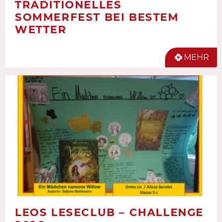
TRADITIONELLES
SOMMERFEST BEI BESTEM
WETTER
MEHR
LEOS LESECLUB – CHALLENGE