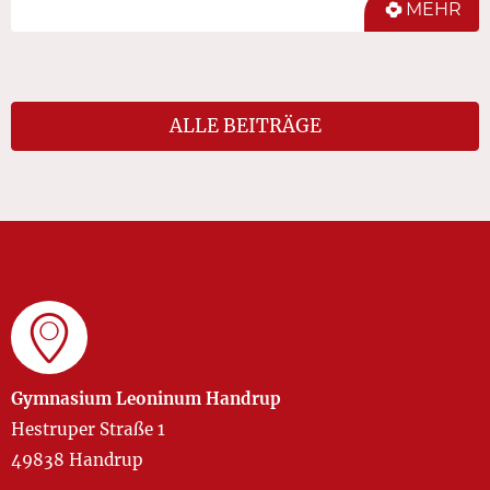
MEHR
ALLE BEITRÄGE
Gymnasium Leoninum Handrup
Hestruper Straße 1
49838 Handrup