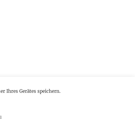
r Ihres Gerätes speichern.
l