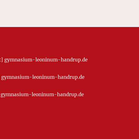
[at] gymnasium-leoninum-handrup.de
t] gymnasium-leoninum-handrup.de
at] gymnasium-leoninum-handrup.de