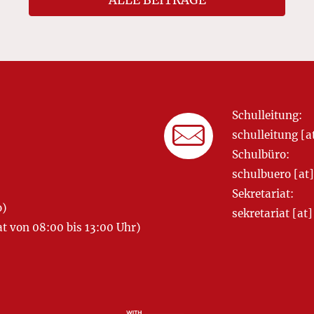
ALLE BEITRÄGE
Schulleitung:
schulleitung 
Schulbüro:
schulbuero [a
Sekretariat:
o)
sekretariat [
 von 08:00 bis 13:00 Uhr)