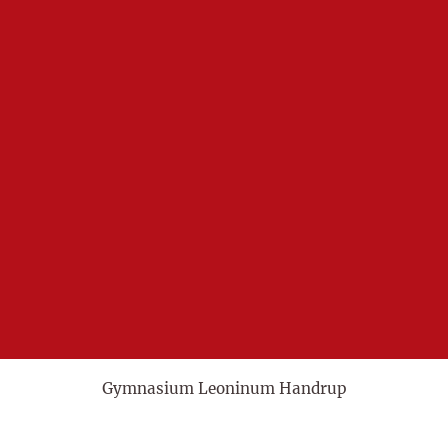
Gymnasium Leoninum Handrup