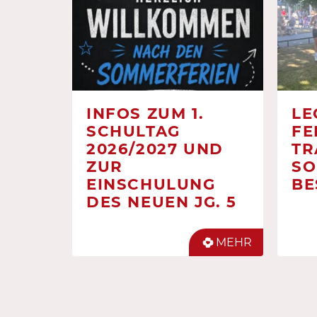
INFOS ZUM 1.
LE
SCHULTAG
FE
2026/2027 UND
TR
ZUR
SO
EINSCHULUNG
BE
DES NEUEN JG. 5
MEHR