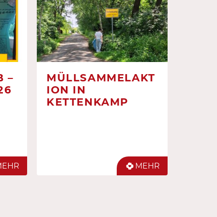
 –
MÜLLSAMMELAKT
26
ION IN
KETTENKAMP
MEHR
MEHR