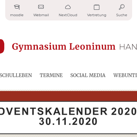
moodle
Webmail
NextCloud
Vertretung
Suche
SCHULLEBEN
TERMINE
SOCIAL MEDIA
WEBUNTI