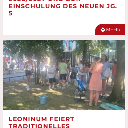
EINSCHULUNG DES NEUEN JG.
5
MEHR
LEONINUM FEIERT
TRADITIONELLES