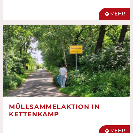
MEHR
MÜLLSAMMELAKTION IN
KETTENKAMP
MEHR