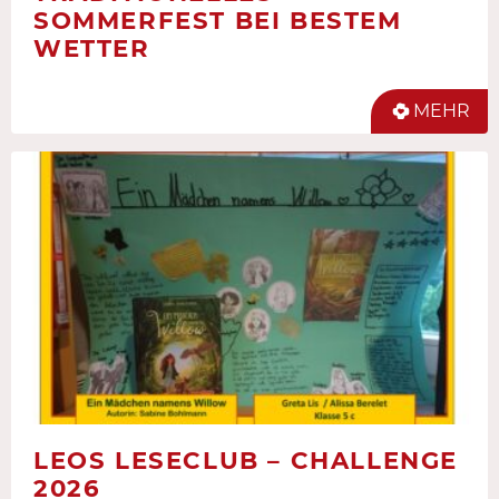
SOMMERFEST BEI BESTEM
WETTER
MEHR
LEOS LESECLUB – CHALLENGE
2026