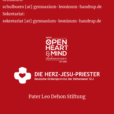
schulbuero [at] gymnasium-leoninum-handrup.de
Sekretariat:
sekretariat [at] gymnasium-leoninum-handrup.de
Pater Leo Dehon Stiftung