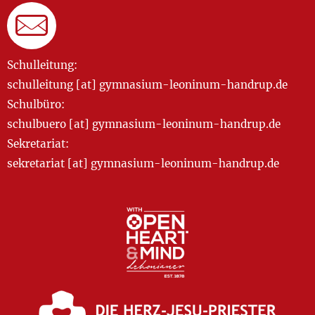
Schulleitung:
schulleitung [at] gymnasium-leoninum-handrup.de
Schulbüro:
schulbuero [at] gymnasium-leoninum-handrup.de
Sekretariat:
sekretariat [at] gymnasium-leoninum-handrup.de