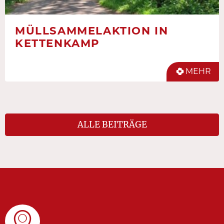
MÜLLSAMMELAKTION IN
KETTENKAMP
MEHR
ALLE BEITRÄGE