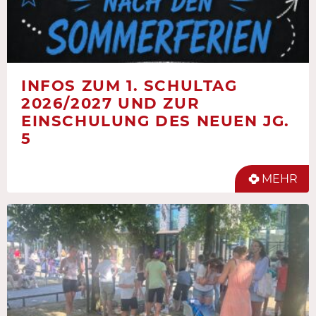
INFOS ZUM 1. SCHULTAG
2026/2027 UND ZUR
EINSCHULUNG DES NEUEN JG.
5
MEHR