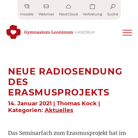
Zum
Inhalt
moodle
Webmail
NextCloud
Vertretung
Suche
springen
NEUE RADIOSENDUNG
DES
ERASMUSPROJEKTS
14. Januar 2021 | Thomas Kock |
Kategorien:
Aktuelles
Das Seminarfach zum Erasmusprojekt hat im