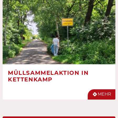
MÜLLSAMMELAKTION IN
KETTENKAMP
MEHR