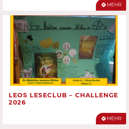
MEHR
LEOS LESECLUB – CHALLENGE
2026
MEHR