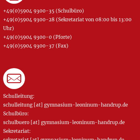
+49(0)5904 9300-35 (Schulbüro)
+49(0)5904 9300-28 (Sekretariat von 08:00 bis 13:00
Uhr)
+49(0)5904 9300-0 (Pforte)
+49(0)5904 9300-37 (Fax)
Schulleitung:
schulleitung [at] gymnasium-leoninum-handrup.de
Schulbüro:
schulbuero [at] gymnasium-leoninum-handrup.de
Sekretariat:
sekretariat [at] gymnasium-leoninum-handrup.de