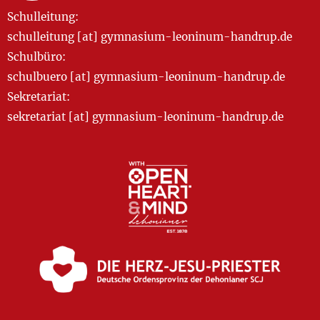
Schulleitung:
schulleitung [at] gymnasium-leoninum-handrup.de
Schulbüro:
schulbuero [at] gymnasium-leoninum-handrup.de
Sekretariat:
sekretariat [at] gymnasium-leoninum-handrup.de