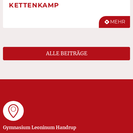
KETTENKAMP
MEHR
ALLE BEITRÄGE
Gymnasium Leoninum Handrup