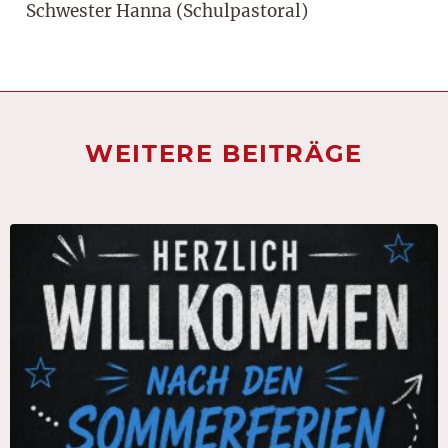
Schwester Hanna (Schulpastoral)
WEITERE BEITRÄGE