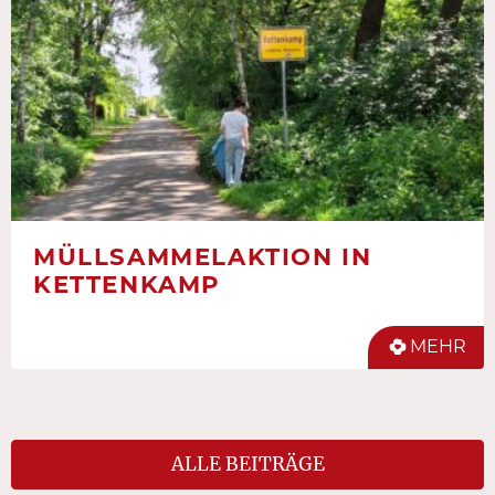
MÜLLSAMMELAKTION IN
KETTENKAMP
MEHR
ALLE BEITRÄGE