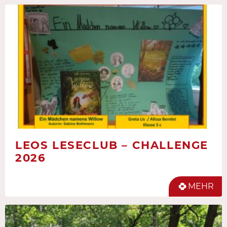
LEOS LESECLUB – CHALLENGE
2026
MEHR