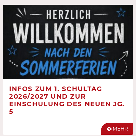
INFOS ZUM 1. SCHULTAG
2026/2027 UND ZUR
EINSCHULUNG DES NEUEN JG.
5
MEHR