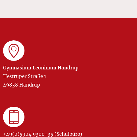
Gymnasium Leoninum Handrup
Hestruper Straße 1
49838 Handrup
+49(0)5904 9300-35 (Schulbüro)