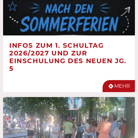
INFOS ZUM 1. SCHULTAG
2026/2027 UND ZUR
EINSCHULUNG DES NEUEN JG.
5
MEHR