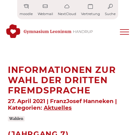
Zum
Inhalt
moodle
Webmail
NextCloud
Vertretung
Suche
springen
INFORMATIONEN ZUR
WAHL DER DRITTEN
FREMDSPRACHE
27. April 2021 | FranzJosef Hanneken |
Kategorien:
Aktuelles
Wahlen
(JAHRGANG 7)