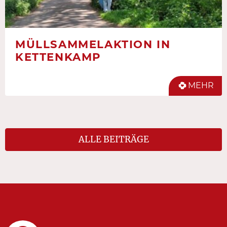
MÜLLSAMMELAKTION IN
KETTENKAMP
MEHR
ALLE BEITRÄGE