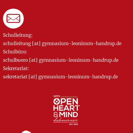
Schulleitung:
schulleitung [at] gymnasium-leoninum-handrup.de
Schulbüro:
schulbuero [at] gymnasium-leoninum-handrup.de
Sekretariat:
sekretariat [at] gymnasium-leoninum-handrup.de