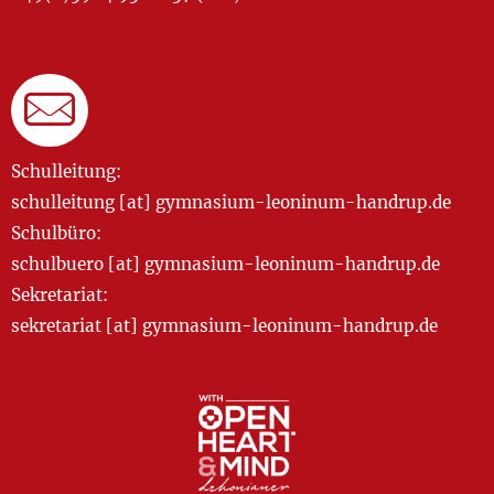
Schulleitung:
schulleitung [at] gymnasium-leoninum-handrup.de
Schulbüro:
schulbuero [at] gymnasium-leoninum-handrup.de
Sekretariat:
sekretariat [at] gymnasium-leoninum-handrup.de