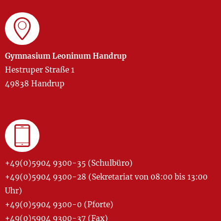
Gymnasium Leoninum Handrup
Hestruper Straße 1
49838 Handrup
+49(0)5904 9300-35 (Schulbüro)
+49(0)5904 9300-28 (Sekretariat von 08:00 bis 13:00
Uhr)
+49(0)5904 9300-0 (Pforte)
+49(0)5904 9300-37 (Fax)