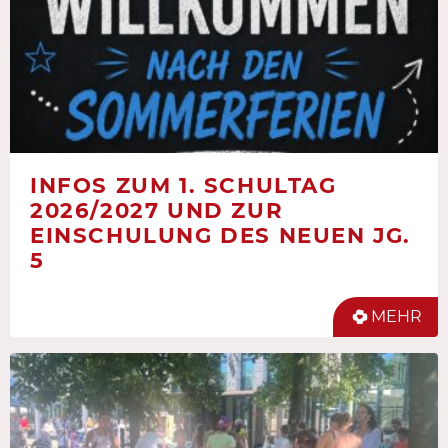
INFOS ZUM 1. SCHULTAG
2026/2027 UND ZUR
EINSCHULUNG DES NEUEN JG.
5
MEHR