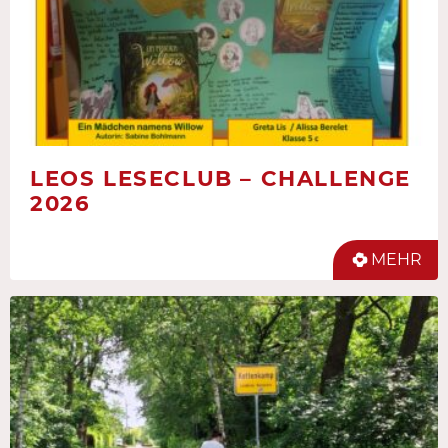
LEOS LESECLUB – CHALLENGE
2026
MEHR