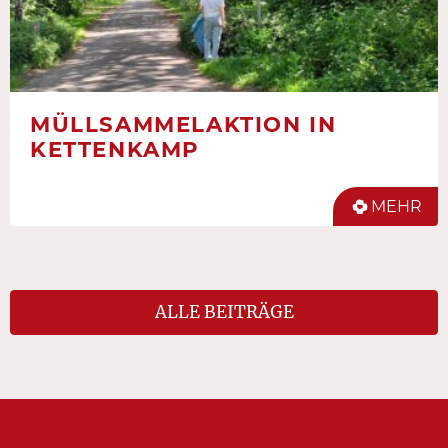
MÜLLSAMMELAKTION IN
KETTENKAMP
MEHR
ALLE BEITRÄGE