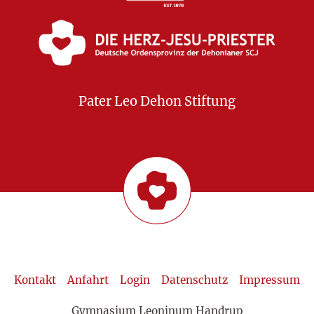
Pater Leo Dehon Stiftung
Kontakt
Anfahrt
Login
Datenschutz
Impressum
Gymnasium Leoninum Handrup