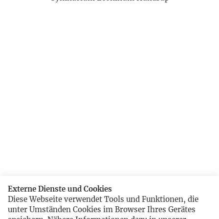
Externe Dienste und Cookies
Diese Webseite verwendet Tools und Funktionen, die
unter Umständen Cookies im Browser Ihres Gerätes