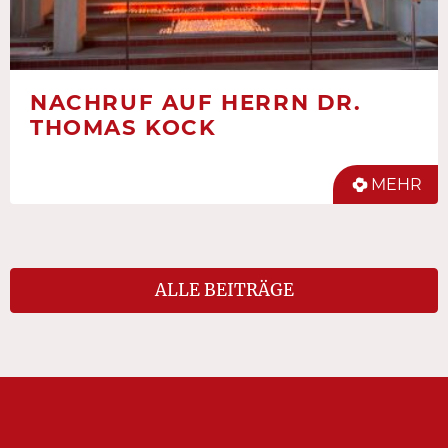
NACHRUF AUF HERRN DR.
THOMAS KOCK
MEHR
ALLE BEITRÄGE