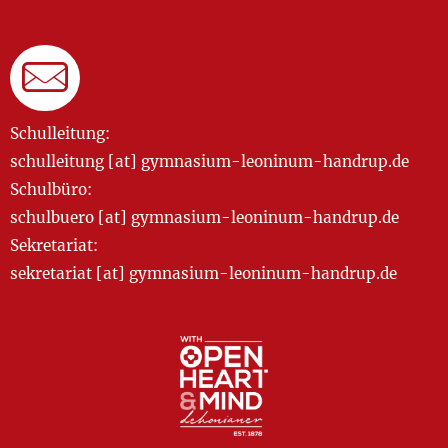
Schulleitung:
schulleitung [at] gymnasium-leoninum-handrup.de
Schulbüro:
schulbuero [at] gymnasium-leoninum-handrup.de
Sekretariat:
sekretariat [at] gymnasium-leoninum-handrup.de