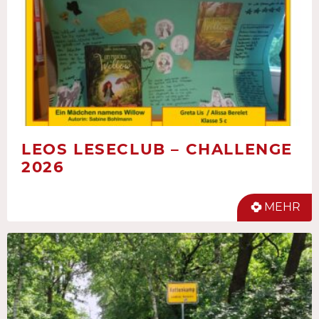
LEOS LESECLUB – CHALLENGE
2026
MEHR