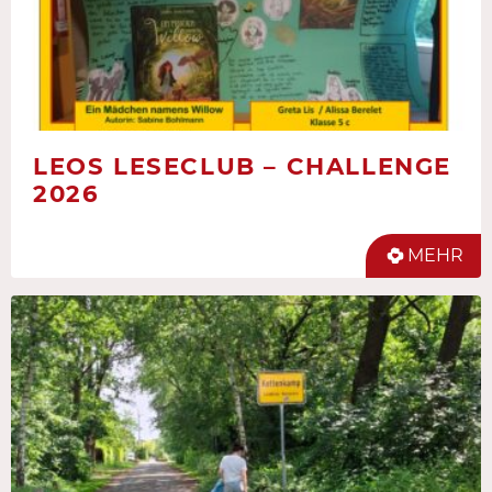
LEOS LESECLUB – CHALLENGE
2026
MEHR