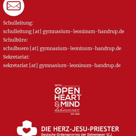
Schulleitung:
schulleitung [at] gymnasium-leoninum-handrup.de
Schulbüro:
schulbuero [at] gymnasium-leoninum-handrup.de
Sekretariat:
sekretariat [at] gymnasium-leoninum-handrup.de