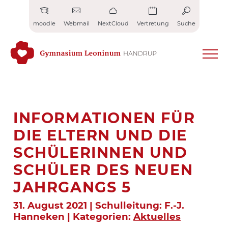
Zum
Inhalt
moodle
Webmail
NextCloud
Vertretung
Suche
springen
INFORMATIONEN FÜR
DIE ELTERN UND DIE
SCHÜLERINNEN UND
SCHÜLER DES NEUEN
JAHRGANGS 5
31. August 2021 | Schulleitung: F.-J.
Hanneken | Kategorien:
Aktuelles