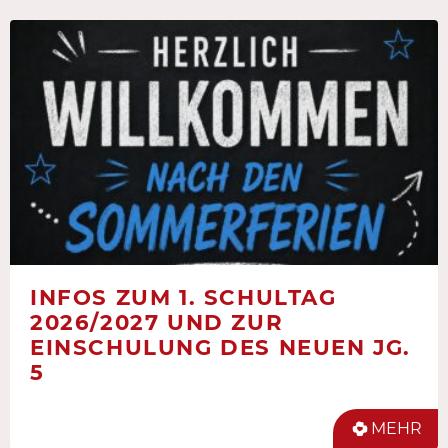
INFOS ZUM 1. SCHULTAG
2026/2027 UND ZUR
EINSCHULUNG DES NEUEN JG.
5
MEHR