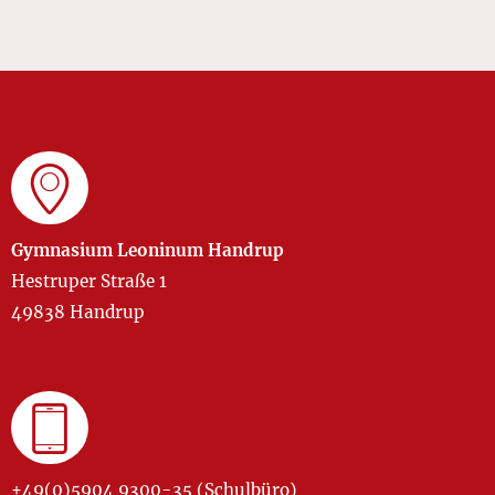
Gymnasium Leoninum Handrup
Hestruper Straße 1
49838 Handrup
+49(0)5904 9300-35 (Schulbüro)