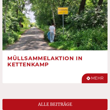
MÜLLSAMMELAKTION IN
KETTENKAMP
MEHR
ALLE BEITRÄGE