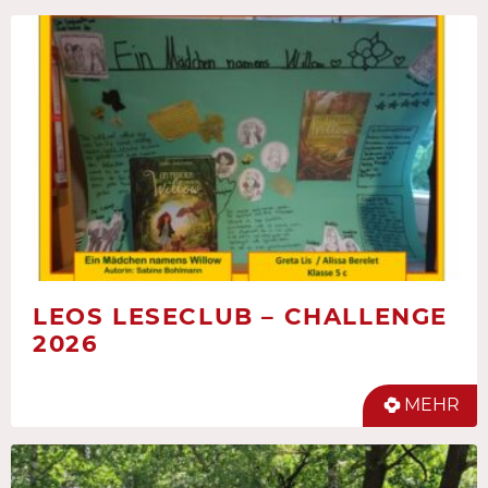
LEOS LESECLUB – CHALLENGE
2026
MEHR