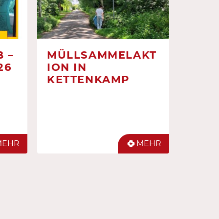
 –
MÜLLSAMMELAKT
26
ION IN
KETTENKAMP
MEHR
MEHR