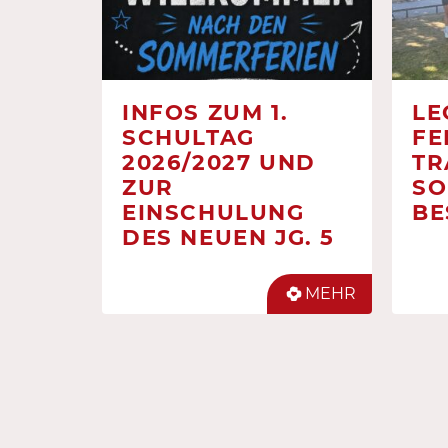
INFOS ZUM 1.
LE
SCHULTAG
FE
2026/2027 UND
TR
ZUR
SO
EINSCHULUNG
BE
DES NEUEN JG. 5
MEHR