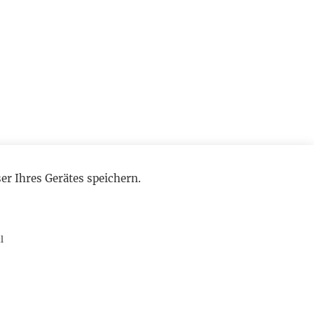
r Ihres Gerätes speichern.
l