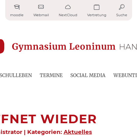
moodle
Webmail
NextCloud
Vertretung
Suche
SCHULLEBEN
TERMINE
SOCIAL MEDIA
WEBUNTI
FNET WIEDER
istrator | Kategorien:
Aktuelles