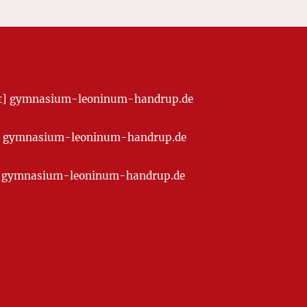
[at] gymnasium-leoninum-handrup.de
t] gymnasium-leoninum-handrup.de
at] gymnasium-leoninum-handrup.de