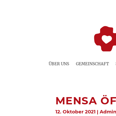
Zum
Inhalt
springen
ÜBER UNS
GEMEINSCHAFT
MENSA ÖF
12. Oktober 2021 | Admin