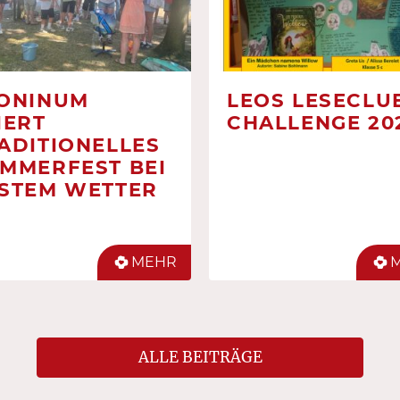
ONINUM
LEOS LESECLUB
IERT
CHALLENGE 20
ADITIONELLES
MMERFEST BEI
STEM WETTER
MEHR
ALLE BEITRÄGE