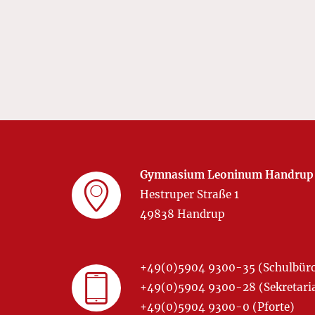
Gymnasium Leoninum Handrup
Hestruper Straße 1
49838 Handrup
+49(0)5904 9300-35 (Schulbür
+49(0)5904 9300-28 (Sekretariat
+49(0)5904 9300-0 (Pforte)