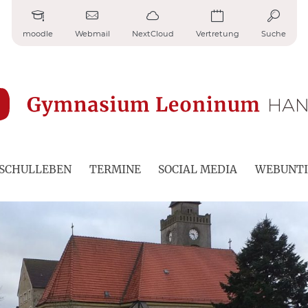
moodle
Webmail
NextCloud
Vertretung
Suche
SCHULLEBEN
TERMINE
SOCIAL MEDIA
WEBUNTI