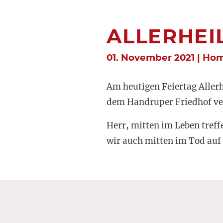
ALLERHEI
01. November 2021 | Ho
Am heutigen Feiertag Allerh
dem Handruper Friedhof ve
Herr, mitten im Leben treff
wir auch mitten im Tod auf 