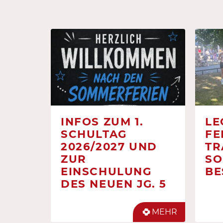
INFOS ZUM 1.
LE
SCHULTAG
FE
2026/2027 UND
TR
ZUR
SO
EINSCHULUNG
BE
DES NEUEN JG. 5
MEHR