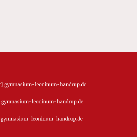
[at] gymnasium-leoninum-handrup.de
t] gymnasium-leoninum-handrup.de
at] gymnasium-leoninum-handrup.de