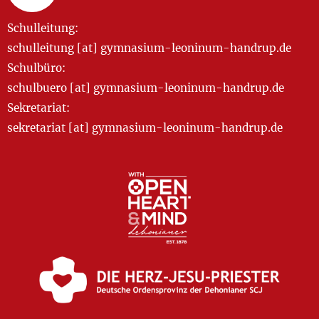
Schulleitung:
schulleitung [at] gymnasium-leoninum-handrup.de
Schulbüro:
schulbuero [at] gymnasium-leoninum-handrup.de
Sekretariat:
sekretariat [at] gymnasium-leoninum-handrup.de