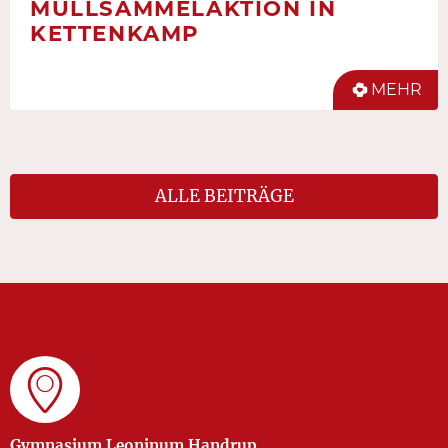
MÜLLSAMMELAKTION IN
KETTENKAMP
MEHR
ALLE BEITRÄGE
Gymnasium Leoninum Handrup