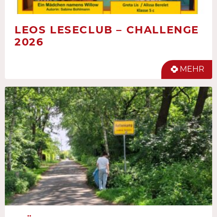
LEOS LESECLUB – CHALLENGE
2026
MEHR