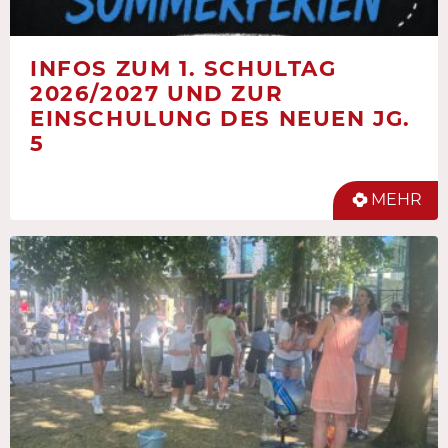
INFOS ZUM 1. SCHULTAG
2026/2027 UND ZUR
EINSCHULUNG DES NEUEN JG.
5
MEHR