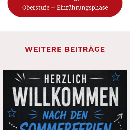
Oberstufe – Einführungsphase
WEITERE BEITRÄGE