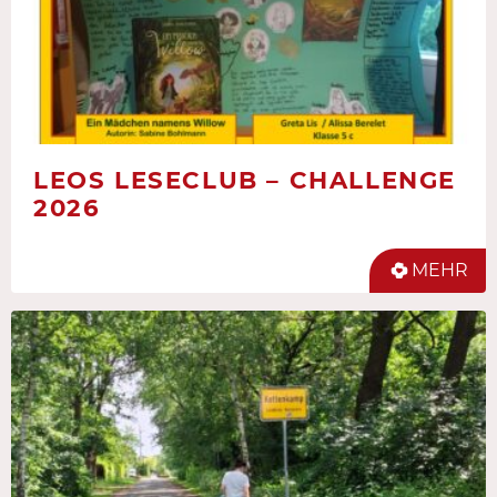
LEOS LESECLUB – CHALLENGE
2026
MEHR