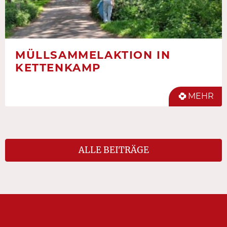
MÜLLSAMMELAKTION IN
KETTENKAMP
MEHR
ALLE BEITRÄGE