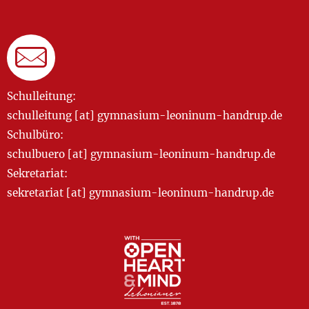
Schulleitung:
schulleitung [at] gymnasium-leoninum-handrup.de
Schulbüro:
schulbuero [at] gymnasium-leoninum-handrup.de
Sekretariat:
sekretariat [at] gymnasium-leoninum-handrup.de