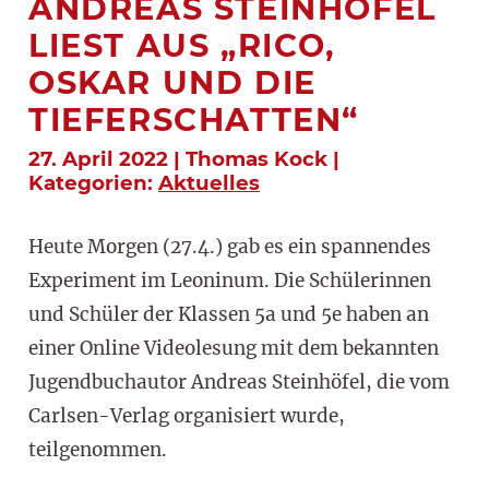
ANDREAS STEINHÖFEL
LIEST AUS „RICO,
OSKAR UND DIE
TIEFERSCHATTEN“
27. April 2022 | Thomas Kock |
Kategorien:
Aktuelles
Heute Morgen (27.4.) gab es ein spannendes
Experiment im Leoninum. Die Schülerinnen
und Schüler der Klassen 5a und 5e haben an
einer Online Videolesung mit dem bekannten
Jugendbuchautor Andreas Steinhöfel, die vom
Carlsen-Verlag organisiert wurde,
teilgenommen.