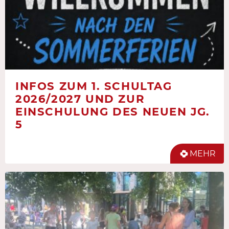
INFOS ZUM 1. SCHULTAG
2026/2027 UND ZUR
EINSCHULUNG DES NEUEN JG.
5
MEHR