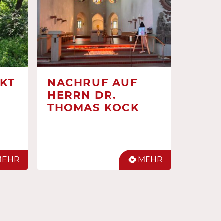
KT
NACHRUF AUF
HERRN DR.
THOMAS KOCK
MEHR
MEHR