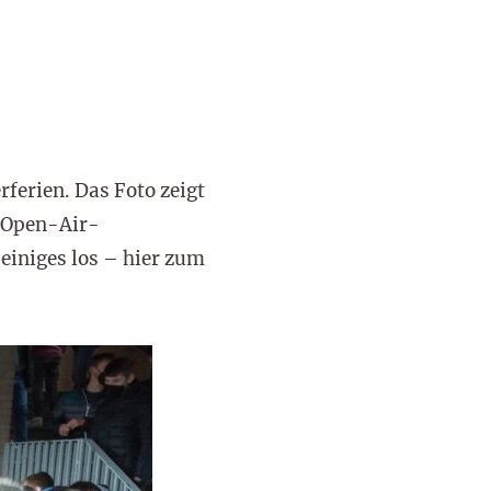
ferien. Das Foto zeigt
 „Open-Air-
iniges los – hier zum