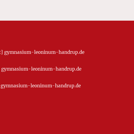
[at] gymnasium-leoninum-handrup.de
t] gymnasium-leoninum-handrup.de
at] gymnasium-leoninum-handrup.de