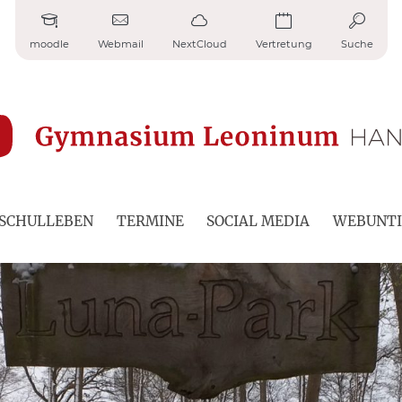
moodle
Webmail
NextCloud
Vertretung
Suche
SCHULLEBEN
TERMINE
SOCIAL MEDIA
WEBUNTI