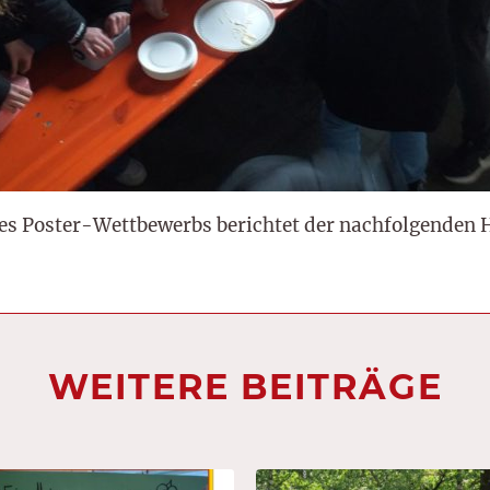
nes Poster-Wettbewerbs berichtet der nachfolgenden
WEITERE BEITRÄGE