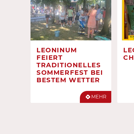
LEONINUM
LE
FEIERT
CH
TRADITIONELLES
SOMMERFEST BEI
BESTEM WETTER
MEHR