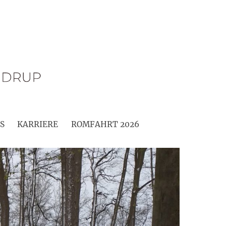
S
KARRIERE
ROMFAHRT 2026