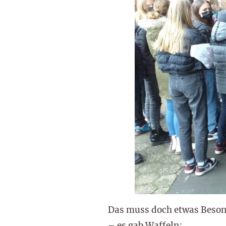
Das muss doch etwas Besond
– es gab Waffeln: