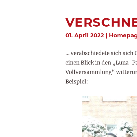
VERSCHNE
01. April 2022 | Homepa
… verabschiedete sich sich
einen Blick in den „Luna-P
Vollversammlung“ witterung
Beispiel: