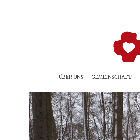
Zum
Inhalt
springen
ÜBER UNS
GEMEINSCHAFT