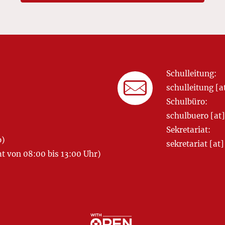
Schulleitung:
schulleitung 
Schulbüro:
schulbuero [a
Sekretariat:
o)
sekretariat [
 von 08:00 bis 13:00 Uhr)