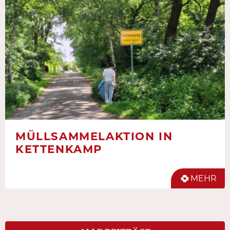
MÜLLSAMMELAKTION IN
KETTENKAMP
MEHR