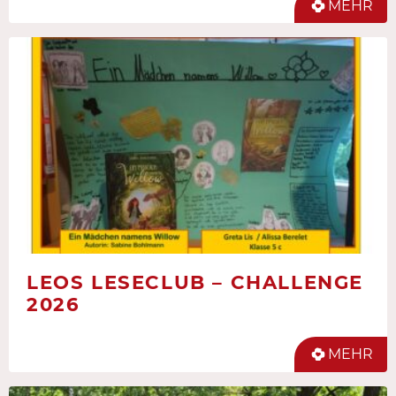
MEHR
LEOS LESECLUB – CHALLENGE
2026
MEHR