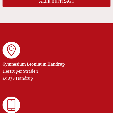
ALLE BEITRÄGE
Gymnasium Leoninum Handrup
Hestruper Straße 1
49838 Handrup