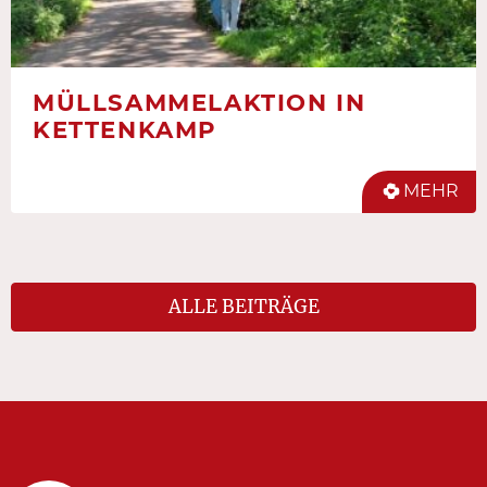
MÜLLSAMMELAKTION IN
KETTENKAMP
MEHR
ALLE BEITRÄGE