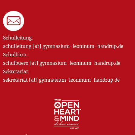
Schulleitung:
schulleitung [at] gymnasium-leoninum-handrup.de
Schulbüro:
schulbuero [at] gymnasium-leoninum-handrup.de
Sekretariat:
sekretariat [at] gymnasium-leoninum-handrup.de