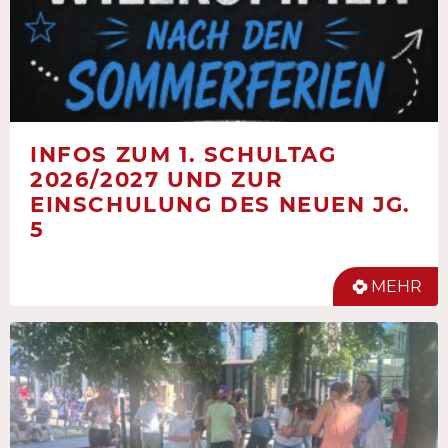
INFOS ZUM 1. SCHULTAG
2026/2027 UND ZUR
EINSCHULUNG DES NEUEN JG.
5
MEHR