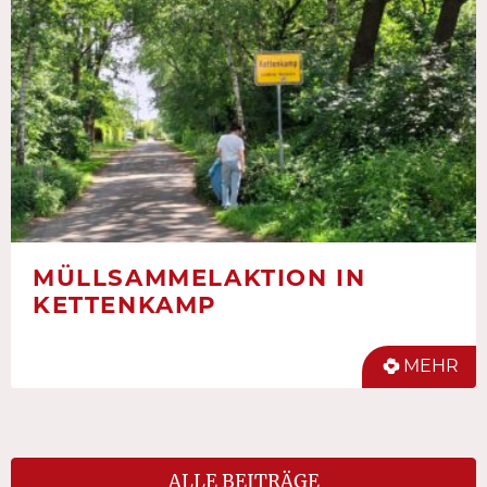
MÜLLSAMMELAKTION IN
KETTENKAMP
MEHR
ALLE BEITRÄGE