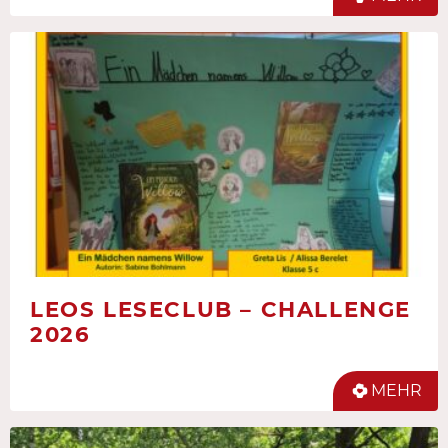
LEOS LESECLUB – CHALLENGE
2026
MEHR