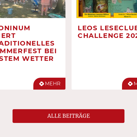
ONINUM
LEOS LESECLUB
IERT
CHALLENGE 20
ADITIONELLES
MMERFEST BEI
STEM WETTER
MEHR
ALLE BEITRÄGE