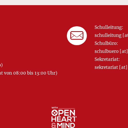
Schulleitung:
schulleitung 
Schulbüro:
schulbuero [a
Sekretariat:
o)
sekretariat [
 von 08:00 bis 13:00 Uhr)