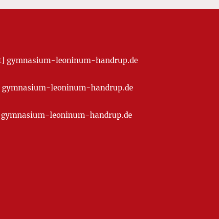
[at] gymnasium-leoninum-handrup.de
t] gymnasium-leoninum-handrup.de
at] gymnasium-leoninum-handrup.de