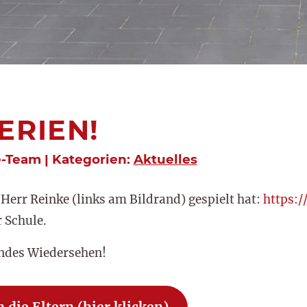
ERIEN!
e-Team | Kategorien:
Aktuelles
Herr Reinke (links am Bildrand) gespielt hat:
https:
 Schule.
undes Wiedersehen!