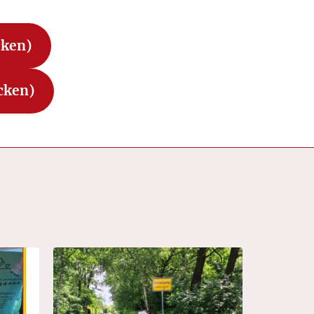
cken)
icken)