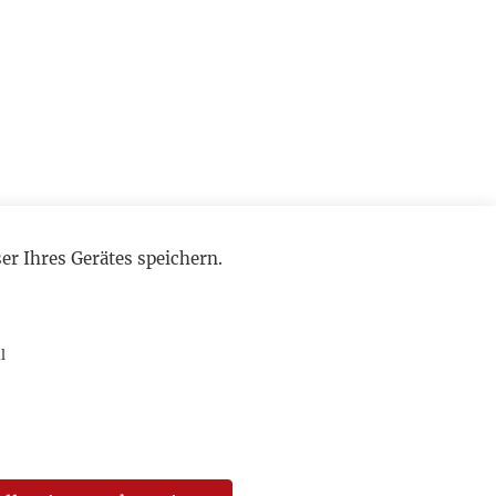
r Ihres Gerätes speichern.
l