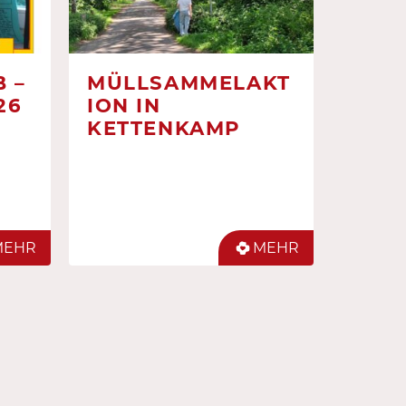
 –
MÜLLSAMMELAKT
26
ION IN
KETTENKAMP
MEHR
MEHR