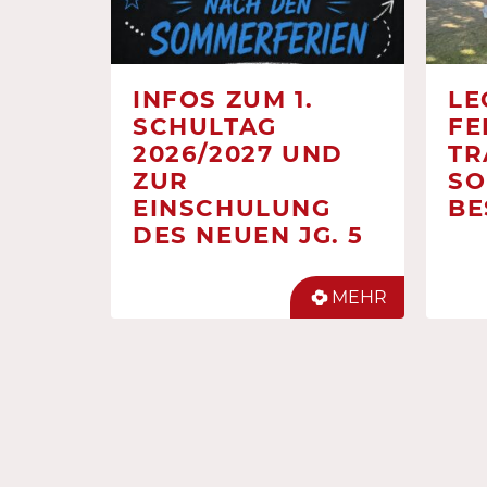
INFOS ZUM 1.
LE
SCHULTAG
FE
2026/2027 UND
TR
ZUR
SO
EINSCHULUNG
BE
DES NEUEN JG. 5
MEHR