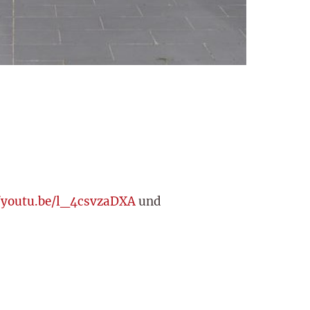
//youtu.be/l_4csvzaDXA
und