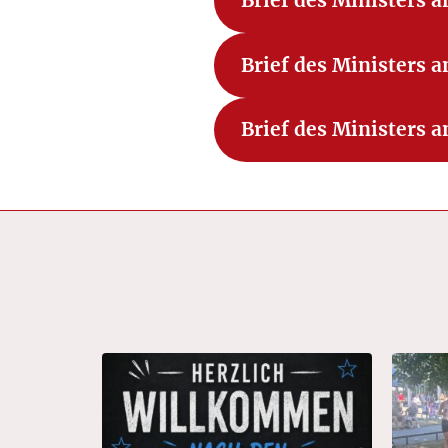
Brief des Ministers a
Brief des Ministers a
Brief des Ministers a