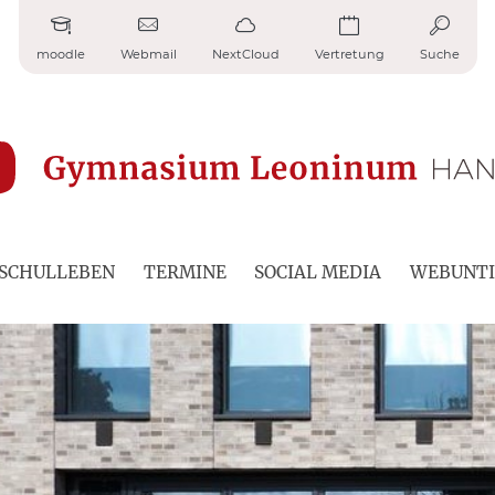
moodle
Webmail
NextCloud
Vertretung
Suche
SCHULLEBEN
TERMINE
SOCIAL MEDIA
WEBUNTI