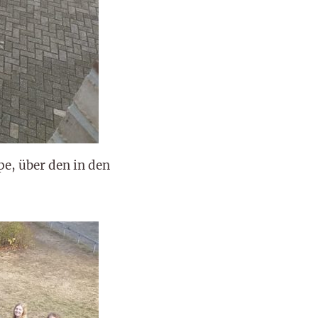
e, über den in den