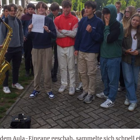
 dem Aula-Eingang geschah, sammelte sich schnell e