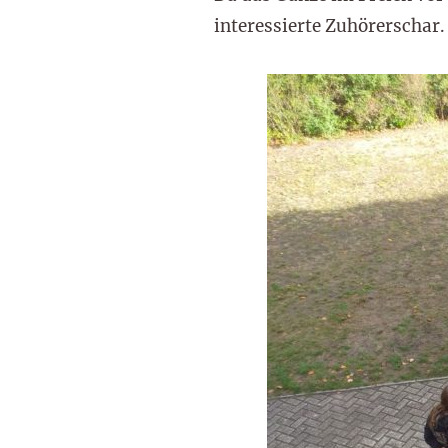
interessierte Zuhörerschar.