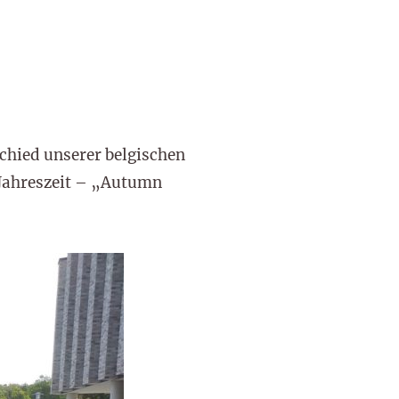
chied unserer belgischen
 Jahreszeit – „Autumn