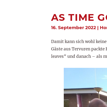
AS TIME G
16. September 2022 | H
Damit kann sich wohl keine
Gäste aus Tervuren packte 
leaves“ und danach – als m