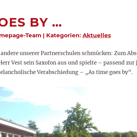
OES BY …
omepage-Team | Kategorien:
Aktuelles
 andere unserer Partnerschulen schmücken: Zum Abs
Herr Vest sein Saxofon aus und spielte – passend zur
elancholische Verabschiedung – „As time goes by“.