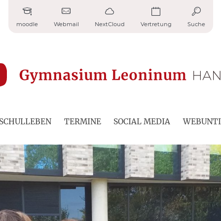
moodle
Webmail
NextCloud
Vertretung
Suche
SCHULLEBEN
TERMINE
SOCIAL MEDIA
WEBUNTI