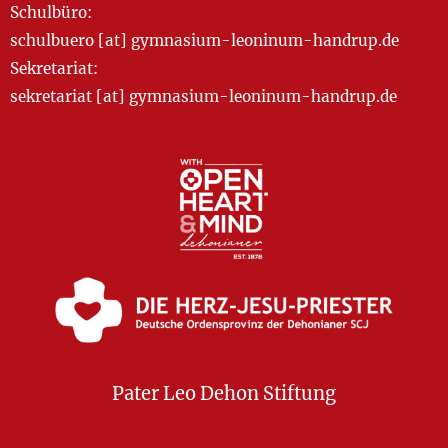
Schulbüro:
schulbuero [at] gymnasium-leoninum-handrup.de
Sekretariat:
sekretariat [at] gymnasium-leoninum-handrup.de
Pater Leo Dehon Stiftung