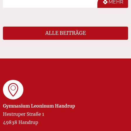
MEHR
ALLE BEITRÄGE
Gymnasium Leoninum Handrup
Hestruper Straße 1
49838 Handrup