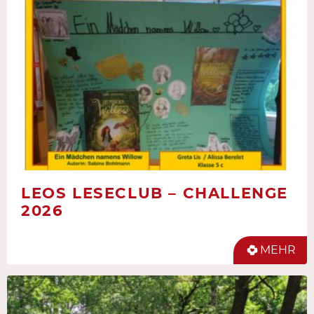
LEOS LESECLUB – CHALLENGE
2026
MEHR