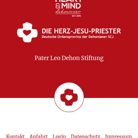
Pater Leo Dehon Stiftung
Kontakt
Anfahrt
Login
Datenschutz
Impressum