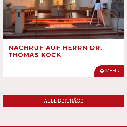
NACHRUF AUF HERRN DR.
THOMAS KOCK
MEHR
ALLE BEITRÄGE