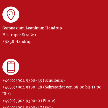
Gymnasium Leoninum Handrup
Hestruper Straße 1
49838 Handrup
+49(0)5904 9300-35 (Schulbüro)
+49(0)5904 9300-28 (Sekretariat von 08:00 bis 13:00
Uhr)
+49(0)5904 9300-0 (Pforte)
+49(0)5904 9300-37 (Fax)