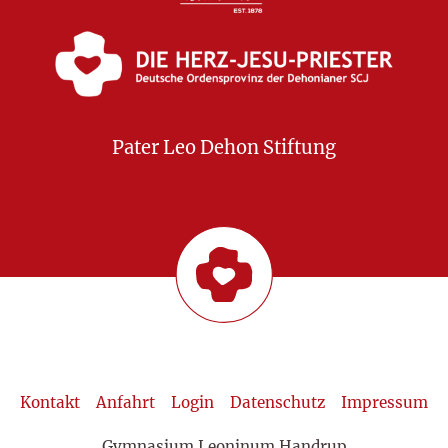
Pater Leo Dehon Stiftung
Kontakt
Anfahrt
Login
Datenschutz
Impressum
Gymnasium Leoninum Handrup