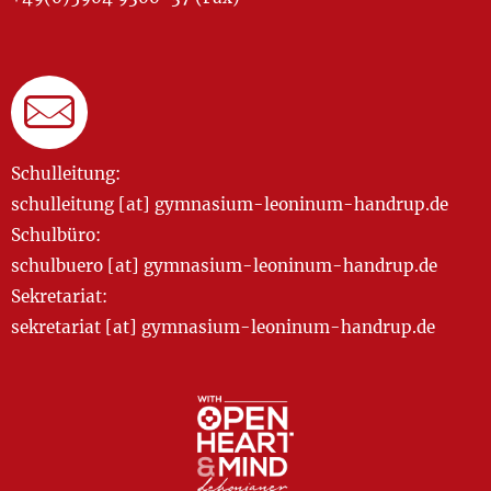
Schulleitung:
schulleitung [at] gymnasium-leoninum-handrup.de
Schulbüro:
schulbuero [at] gymnasium-leoninum-handrup.de
Sekretariat:
sekretariat [at] gymnasium-leoninum-handrup.de