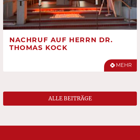
NACHRUF AUF HERRN DR.
THOMAS KOCK
MEHR
ALLE BEITRÄGE