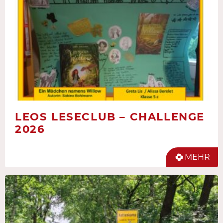
LEOS LESECLUB – CHALLENGE
2026
MEHR