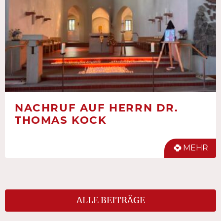
NACHRUF AUF HERRN DR.
THOMAS KOCK
MEHR
ALLE BEITRÄGE