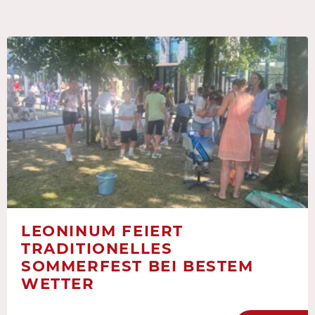
LEONINUM FEIERT
TRADITIONELLES
SOMMERFEST BEI BESTEM
WETTER