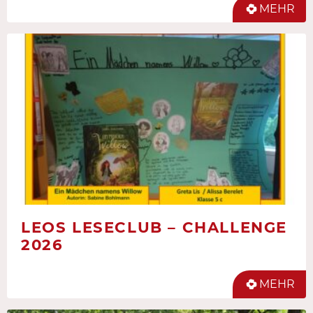
MEHR
LEOS LESECLUB – CHALLENGE
2026
MEHR