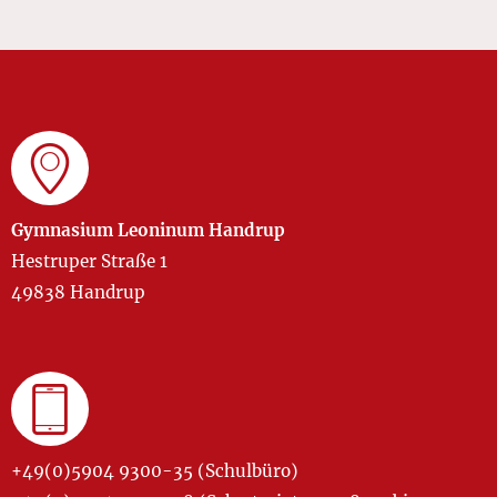
Gymnasium Leoninum Handrup
Hestruper Straße 1
49838 Handrup
+49(0)5904 9300-35 (Schulbüro)