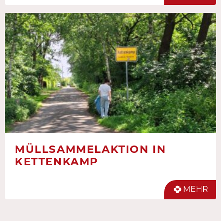
MÜLLSAMMELAKTION IN
KETTENKAMP
MEHR