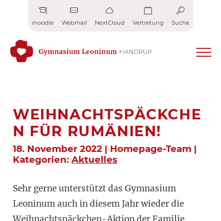
Zum
Inhalt
moodle
Webmail
NextCloud
Vertretung
Suche
springen
WEIHNACHTSPÄCKCHE
N FÜR RUMÄNIEN!
18. November 2022 | Homepage-Team |
Kategorien:
Aktuelles
Sehr gerne unterstützt das Gymnasium
Leoninum auch in diesem Jahr wieder die
Weihnachtspäckchen-Aktion der Familie