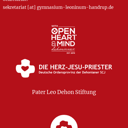
sekretariat [at] gymnasium-leoninum-handrup.de
Pater Leo Dehon Stiftung