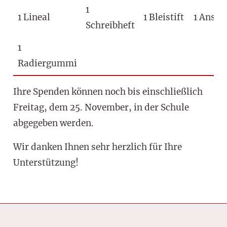
1
1 Lineal
1 Bleistift
1 Anspi
Schreibheft
1
Radiergummi
Ihre Spenden können noch bis einschließlich
Freitag, dem 25. November, in der Schule
abgegeben werden.
Wir danken Ihnen sehr herzlich für Ihre
Unterstützung!