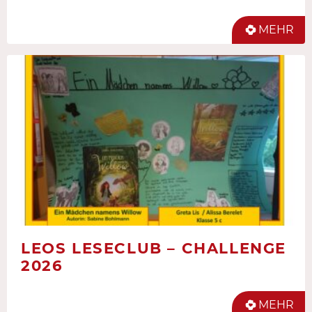
MEHR
LEOS LESECLUB – CHALLENGE
2026
MEHR