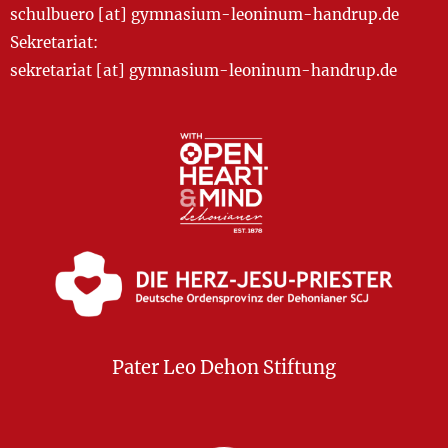
schulbuero [at] gymnasium-leoninum-handrup.de
Sekretariat:
sekretariat [at] gymnasium-leoninum-handrup.de
Pater Leo Dehon Stiftung