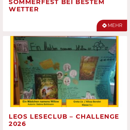
SOMMERFEST BEI BESTEM
WETTER
MEHR
LEOS LESECLUB – CHALLENGE
2026