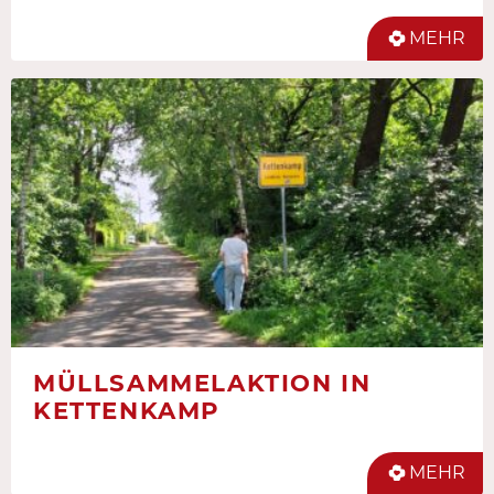
MEHR
MÜLLSAMMELAKTION IN
KETTENKAMP
MEHR