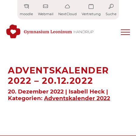
Zum
Inhalt
moodle
Webmail
NextCloud
Vertretung
Suche
springen
ADVENTSKALENDER
2022 – 20.12.2022
20. Dezember 2022 | Isabell Heck |
Kategorien:
Adventskalender 2022