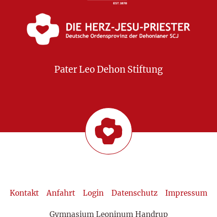
Pater Leo Dehon Stiftung
Kontakt
Anfahrt
Login
Datenschutz
Impressum
Gymnasium Leoninum Handrup