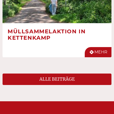
MÜLLSAMMELAKTION IN
KETTENKAMP
MEHR
ALLE BEITRÄGE