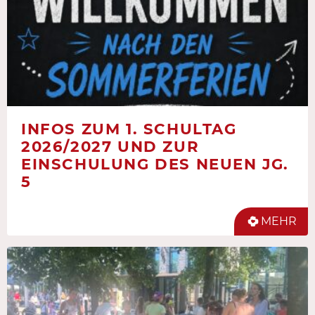
INFOS ZUM 1. SCHULTAG
2026/2027 UND ZUR
EINSCHULUNG DES NEUEN JG.
5
MEHR