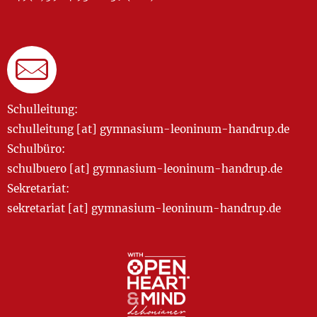
Schulleitung:
schulleitung [at] gymnasium-leoninum-handrup.de
Schulbüro:
schulbuero [at] gymnasium-leoninum-handrup.de
Sekretariat:
sekretariat [at] gymnasium-leoninum-handrup.de