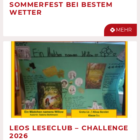
SOMMERFEST BEI BESTEM
WETTER
MEHR
LEOS LESECLUB – CHALLENGE
2026