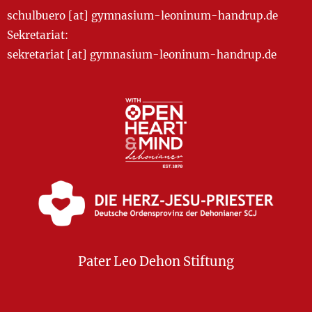
schulbuero [at] gymnasium-leoninum-handrup.de
Sekretariat:
sekretariat [at] gymnasium-leoninum-handrup.de
Pater Leo Dehon Stiftung