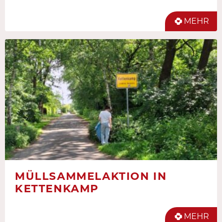
MEHR
MÜLLSAMMELAKTION IN
KETTENKAMP
MEHR