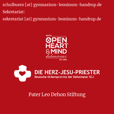
schulbuero [at] gymnasium-leoninum-handrup.de
Sekretariat:
sekretariat [at] gymnasium-leoninum-handrup.de
Pater Leo Dehon Stiftung