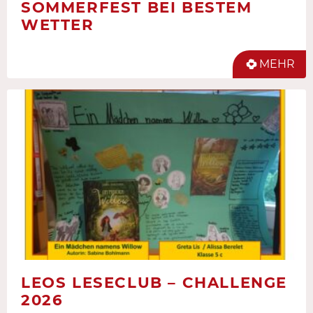
SOMMERFEST BEI BESTEM
WETTER
MEHR
LEOS LESECLUB – CHALLENGE
2026