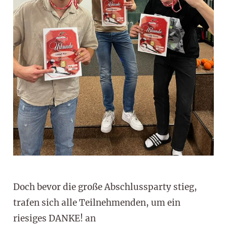
Doch bevor die große Abschlussparty stieg,
trafen sich alle Teilnehmenden, um ein
riesiges DANKE! an