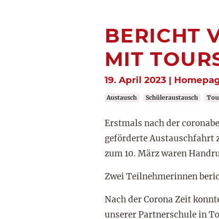
BERICHT 
MIT TOUR
19. April 2023 | Homepa
Austausch
Schüleraustausch
Tou
Erstmals nach der corona
geförderte Austauschfahrt 
zum 10. März waren Handrup
Zwei Teilnehmerinnen beri
Nach der Corona Zeit konnt
unserer Partnerschule in To