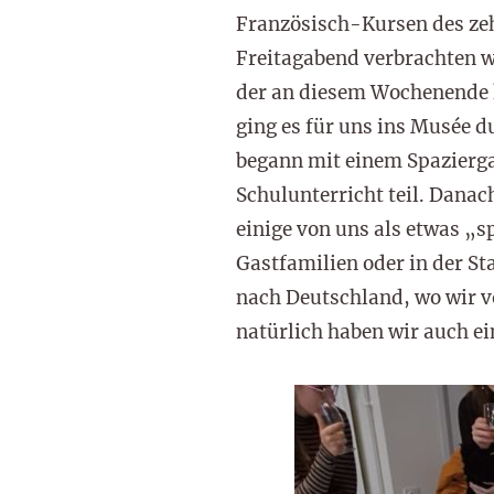
Französisch-Kursen des ze
Freitagabend verbrachten w
der an diesem Wochenende 
ging es für uns ins Musée 
begann mit einem Spazierga
Schulunterricht teil. Danac
einige von uns als etwas „s
Gastfamilien oder in der St
nach Deutschland, wo wir v
natürlich haben wir auch ei