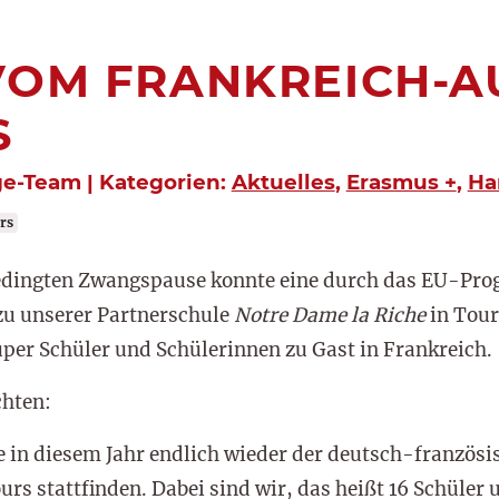
VOM FRANKREICH-
S
ge-Team | Kategorien:
Aktuelles
,
Erasmus +
,
Ha
rs
bedingten Zwangspause konnte eine durch das EU-P
zu unserer Partnerschule
Notre Dame la Riche
in Tour
er Schüler und Schülerinnen zu Gast in Frankreich.
chten:
e in diesem Jahr endlich wieder der deutsch-französ
urs stattfinden. Dabei sind wir, das heißt 16 Schüler