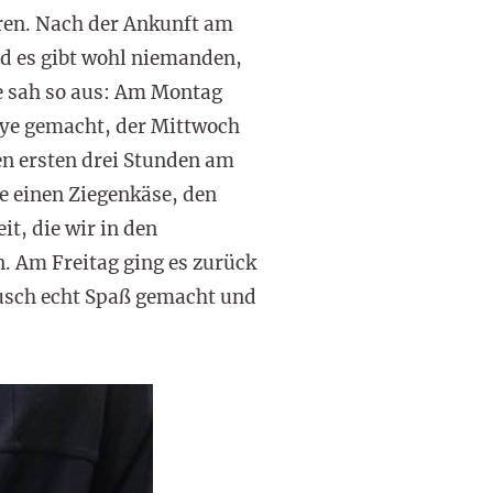
ren. Nach der Ankunft am
d es gibt wohl niemanden,
e sah so aus: Am Montag
lye gemacht, der Mittwoch
n ersten drei Stunden am
ie einen Ziegenkäse, den
t, die wir in den
n. Am Freitag ging es zurück
usch echt Spaß gemacht und