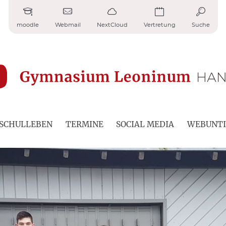
moodle
Webmail
NextCloud
Vertretung
Suche
SCHULLEBEN
TERMINE
SOCIAL MEDIA
WEBUNTI