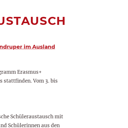
AUSTAUSCH
ndruper im Ausland
rogramm Erasmus+
s stattfinden. Vom 3. bis
ische Schüleraustausch mit
 und Schülerinnen aus den