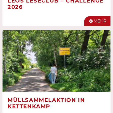
LEOS LESECLUB – CHALLENGE
2026
MEHR
MÜLLSAMMELAKTION IN
KETTENKAMP