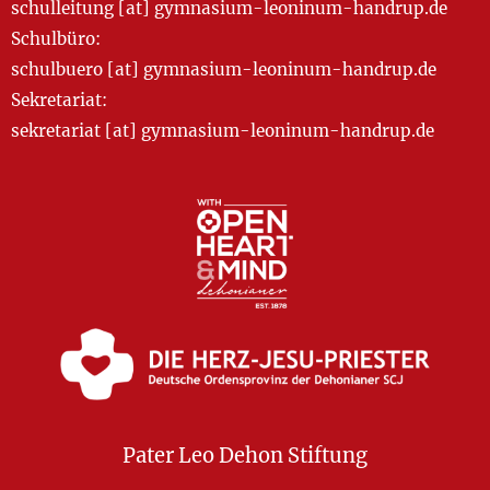
schulleitung [at] gymnasium-leoninum-handrup.de
Schulbüro:
schulbuero [at] gymnasium-leoninum-handrup.de
Sekretariat:
sekretariat [at] gymnasium-leoninum-handrup.de
Pater Leo Dehon Stiftung