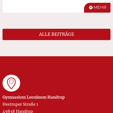
MEHR
ALLE BEITRÄGE
Gymnasium Leoninum Handrup
Hestruper Straße 1
49838 Handrup