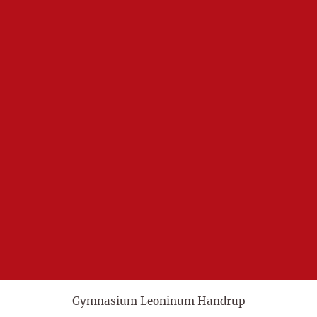
Gymnasium Leoninum Handrup