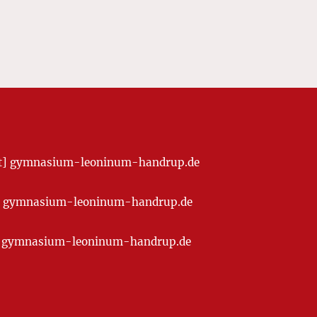
[at] gymnasium-leoninum-handrup.de
t] gymnasium-leoninum-handrup.de
at] gymnasium-leoninum-handrup.de