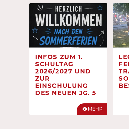
INFOS ZUM 1.
LE
SCHULTAG
FE
2026/2027 UND
TR
ZUR
SO
EINSCHULUNG
BE
DES NEUEN JG. 5
MEHR