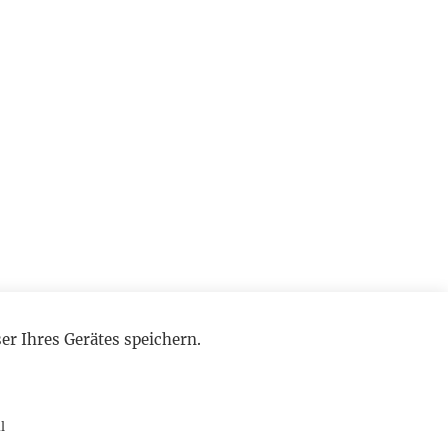
r Ihres Gerätes speichern.
l