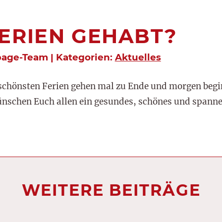
ERIEN GEHABT?
page-Team | Kategorien:
Aktuelles
 schönsten Ferien gehen mal zu Ende und morgen begi
ünschen Euch allen ein gesundes, schönes und spanne
WEITERE BEITRÄGE