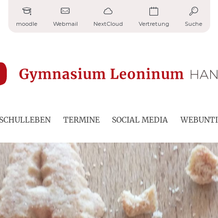
moodle
Webmail
NextCloud
Vertretung
Suche
SCHULLEBEN
TERMINE
SOCIAL MEDIA
WEBUNTI