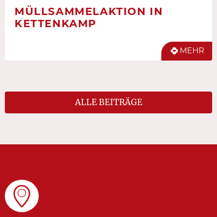
MÜLLSAMMELAKTION IN
KETTENKAMP
MEHR
ALLE BEITRÄGE