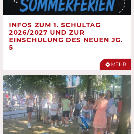
INFOS ZUM 1. SCHULTAG
2026/2027 UND ZUR
EINSCHULUNG DES NEUEN JG.
5
MEHR