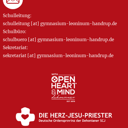
Schulleitung:
schulleitung [at] gymnasium-leoninum-handrup.de
Schulbüro:
schulbuero [at] gymnasium-leoninum-handrup.de
Sekretariat:
sekretariat [at] gymnasium-leoninum-handrup.de