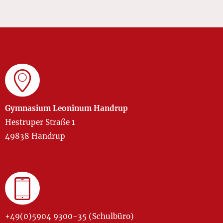
Gymnasium Leoninum Handrup
Hestruper Straße 1
49838 Handrup
+49(0)5904 9300-35 (Schulbüro)