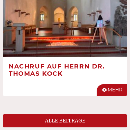
NACHRUF AUF HERRN DR.
THOMAS KOCK
MEHR
ALLE BEITRÄGE