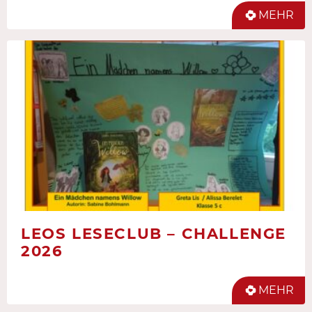
MEHR
LEOS LESECLUB – CHALLENGE
2026
MEHR