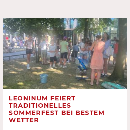
LEONINUM FEIERT
TRADITIONELLES
SOMMERFEST BEI BESTEM
WETTER