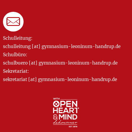
Schulleitung:
schulleitung [at] gymnasium-leoninum-handrup.de
Schulbüro:
schulbuero [at] gymnasium-leoninum-handrup.de
Sekretariat:
sekretariat [at] gymnasium-leoninum-handrup.de