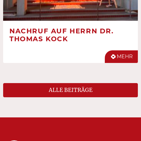
NACHRUF AUF HERRN DR.
THOMAS KOCK
MEHR
ALLE BEITRÄGE