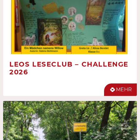
LEOS LESECLUB – CHALLENGE
2026
MEHR