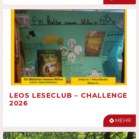
LEOS LESECLUB – CHALLENGE
2026
MEHR