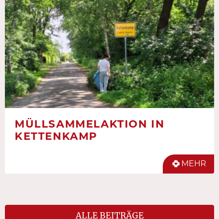
MÜLLSAMMELAKTION IN
KETTENKAMP
MEHR
ALLE BEITRÄGE