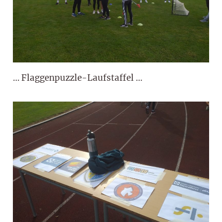
… Flaggenpuzzle-Laufstaffel …