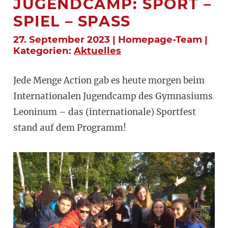
JUGENDCAMP: SPORT –
SPIEL – SPASS
27. September 2023 | Homepage-Team |
Kategorien:
Aktuelles
Jede Menge Action gab es heute morgen beim
Internationalen Jugendcamp des Gymnasiums
Leoninum – das (internationale) Sportfest
stand auf dem Programm!