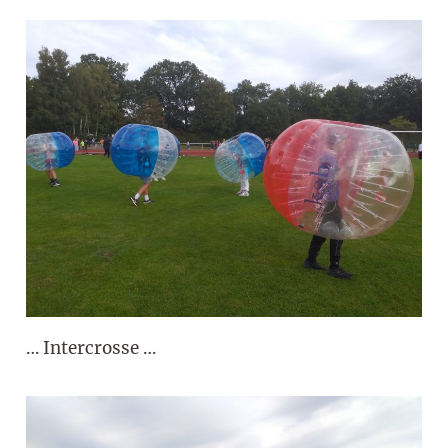
… Intercrosse …