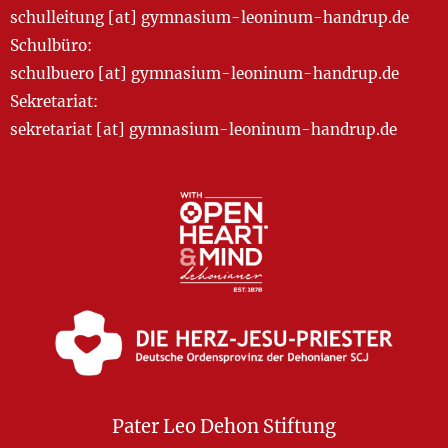
schulleitung [at] gymnasium-leoninum-handrup.de
Schulbüro:
schulbuero [at] gymnasium-leoninum-handrup.de
Sekretariat:
sekretariat [at] gymnasium-leoninum-handrup.de
Pater Leo Dehon Stiftung