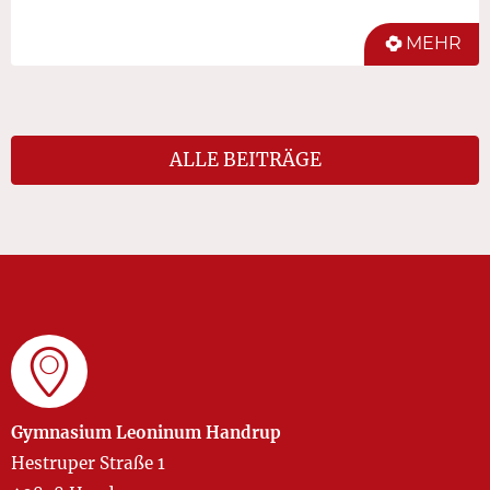
MEHR
ALLE BEITRÄGE
Gymnasium Leoninum Handrup
Hestruper Straße 1