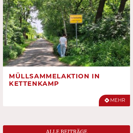
MÜLLSAMMELAKTION IN
KETTENKAMP
MEHR
ALLE BEITRÄGE