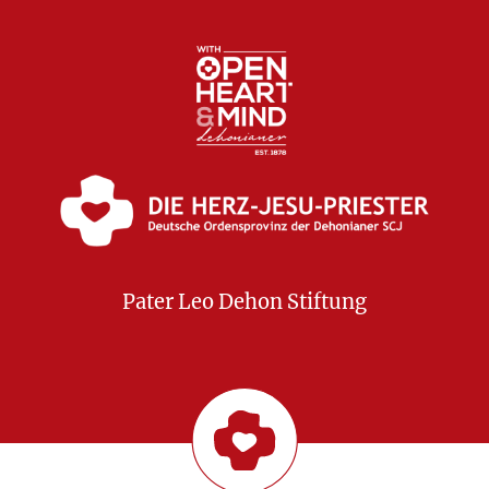
Pater Leo Dehon Stiftung