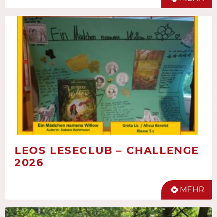
LEOS LESECLUB – CHALLENGE
2026
MEHR