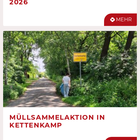
2026
MEHR
MÜLLSAMMELAKTION IN
KETTENKAMP