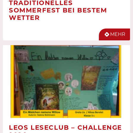
TRADITIONELLES
SOMMERFEST BEI BESTEM
WETTER
MEHR
LEOS LESECLUB – CHALLENGE