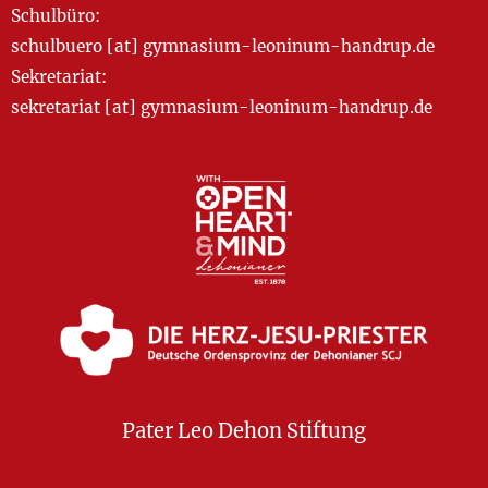
Schulbüro:
schulbuero [at] gymnasium-leoninum-handrup.de
Sekretariat:
sekretariat [at] gymnasium-leoninum-handrup.de
Pater Leo Dehon Stiftung