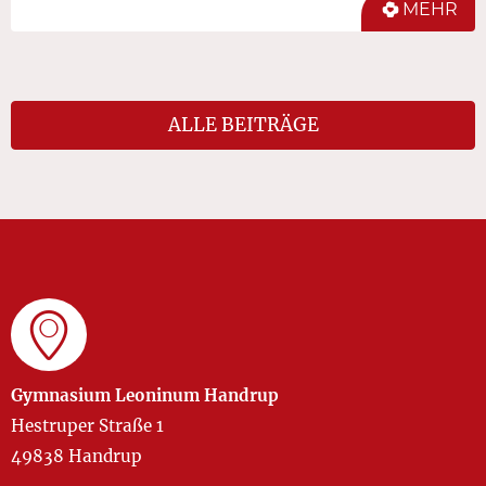
MEHR
ALLE BEITRÄGE
Gymnasium Leoninum Handrup
Hestruper Straße 1
49838 Handrup