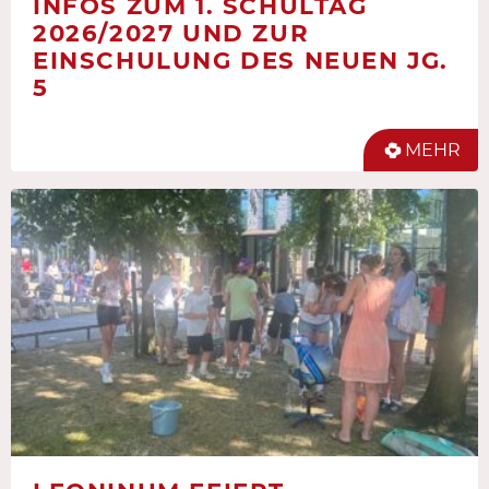
INFOS ZUM 1. SCHULTAG
2026/2027 UND ZUR
EINSCHULUNG DES NEUEN JG.
5
MEHR