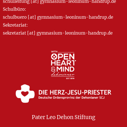
schulleitung [at] gymnasium-leoninum-handrup.de
Schulbüro:
schulbuero [at] gymnasium-leoninum-handrup.de
Sekretariat:
sekretariat [at] gymnasium-leoninum-handrup.de
Pater Leo Dehon Stiftung