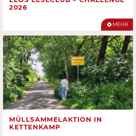
2026
MEHR
MÜLLSAMMELAKTION IN
KETTENKAMP